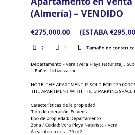
Apartamento en Venta e
(Almería) – VENDIDO
€
275,000.00
(ESTABA
€
295,00
2
1
Tamaño de construcc
Departamento - vera (Vera Playa Naturista) , Sup
1 Baños, Urbanizacion.
NOTE
:
THE APARTMENT IS SOLD FOR 275.000€
THE APARTMENT WITH THE
2
PARKING SPACE 
Características de la propiedad
Tipo de operación: En venta
tipo de propiedad: Departamento
Zona / Ciudad: Vera Playa Naturista / vera
Área interna neta. 75 m2