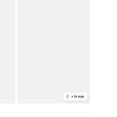
+16 más